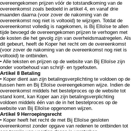
overeengekomen prijzen vóór de totstandkoming van de
overeenkomst zoals bedoeld in artikel 4, en vanaf drie
maanden daarna (voor zover de nakoming van de
overeenkomst nog niet is voltooid) te wijzigen. Totdat de
overeenkomst volledig is nagekomen, is Bij Elloïse te allen
tijde bevoegd de overeengekomen prijzen te verhogen met
de kosten die het gevolg zijn van overheidsmaatregelen. Als
dit gebeurt, heeft de Koper het recht om de overeenkomst
(voor zover de nakoming van de overeenkomst nog niet is
voltooid) te ontbinden.
• Alle teksten en prijzen op de website van Bij Elloïse zijn
onder voorbehoud van schrijf- en typefouten.
Artikel 8 Betaling
• Koper dient aan zijn betalingsverplichting te voldoen op de
tussen hem en Bij Elloïse overeengekomen wijze. Indien de
overeenkomst middels het bestelproces op de website tot
stand komt, kan Koper aan zijn betalingsverplichting
voldoen middels één van de in het bestelproces op de
website van Bij Elloïse opgenomen wijzen.
Artikel 9 Herroepingsrecht
• Koper heeft het recht de met Bij Elloïse gesloten
overeenkomst zonder opgave van redenen te ontbinden tot