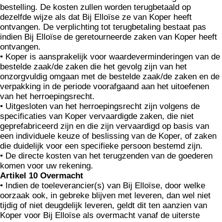
bestelling. De kosten zullen worden terugbetaald op
dezelfde wijze als dat Bij Elloïse ze van Koper heeft
ontvangen. De verplichting tot terugbetaling bestaat pas
indien Bij Elloïse de geretourneerde zaken van Koper heeft
ontvangen.
• Koper is aansprakelijk voor waardeverminderingen van de
bestelde zaak/de zaken die het gevolg zijn van het
onzorgvuldig omgaan met de bestelde zaak/de zaken en de
verpakking in de periode voorafgaand aan het uitoefenen
van het herroepingsrecht.
• Uitgesloten van het herroepingsrecht zijn volgens de
specificaties van Koper vervaardigde zaken, die niet
geprefabriceerd zijn en die zijn vervaardigd op basis van
een individuele keuze of beslissing van de Koper, of zaken
die duidelijk voor een specifieke persoon bestemd zijn.
• De directe kosten van het terugzenden van de goederen
komen voor uw rekening.
Artikel 10 Overmacht
• Indien de toeleverancier(s) van Bij Elloïse, door welke
oorzaak ook, in gebreke blijven met leveren, dan wel niet
tijdig of niet deugdelijk leveren, geldt dit ten aanzien van
Koper voor Bij Elloïse als overmacht vanaf de uiterste