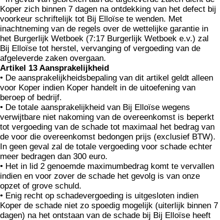
Koper zich binnen 7 dagen na ontdekking van het defect bij
voorkeur schriftelijk tot Bij Elloïse te wenden. Met
inachtneming van de regels over de wettelijke garantie in
het Burgerlijk Wetboek (7:17 Burgerlijk Wetboek e.v.) zal
Bij Elloïse tot herstel, vervanging of vergoeding van de
afgeleverde zaken overgaan.
Artikel 13 Aansprakelijkheid
• De aansprakelijkheidsbepaling van dit artikel geldt alleen
voor Koper indien Koper handelt in de uitoefening van
beroep of bedrijf.
• De totale aansprakelijkheid van Bij Elloïse wegens
verwijtbare niet nakoming van de overeenkomst is beperkt
tot vergoeding van de schade tot maximaal het bedrag van
de voor die overeenkomst bedongen prijs (exclusief BTW).
In geen geval zal de totale vergoeding voor schade echter
meer bedragen dan 300 euro.
• Het in lid 2 genoemde maximumbedrag komt te vervallen
indien en voor zover de schade het gevolg is van onze
opzet of grove schuld.
• Enig recht op schadevergoeding is uitgesloten indien
Koper de schade niet zo spoedig mogelijk (uiterlijk binnen 7
dagen) na het ontstaan van de schade bij Bij Elloïse heeft