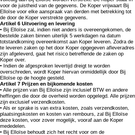
voor de juistheid van de gegevens. De Koper vrijwaart Bij
Elloïse voor elke aanspraak van derden met betrekking tot
de door de Koper verstrekte gegevens.
Artikel 6 Uitvoering en levering
• Bij Elloïse zal, indien niet anders is overeengekomen, de
bestelde zaken binnen uiterlijk 5 werkdagen na datum
totstandkoming overeenkomst aan Koper leveren. Zodra de
te leveren zaken op het door Koper opgegeven afleveradres
zijn afgeleverd, gaat het risico betreffende de zaken op
Koper over.
• Indien de afgesproken levertijd dreigt te worden
overschreden, wordt Koper hiervan onmiddellijk door Bij
Elloïse op de hoogte gesteld.
Artikel 7 Prijzen en bijkomende kosten
• Alle prijzen van Bij Elloïse zijn inclusief BTW en andere
heffingen die door de overheid worden opgelegd. Alle prijzen
zijn exclusief verzendkosten.
• Als er sprake is van extra kosten, zoals verzendkosten,
plaatsingskosten en kosten van rembours, zal Bij Elloïse
deze kosten, voor zover mogelijk, vooraf aan de Koper
mededelen.
• Bij Elloïse behoudt zich het recht voor om de