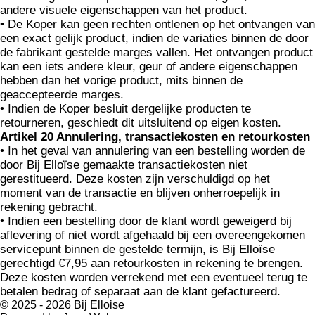
andere visuele eigenschappen van het product.
• De Koper kan geen rechten ontlenen op het ontvangen van
een exact gelijk product, indien de variaties binnen de door
de fabrikant gestelde marges vallen. Het ontvangen product
kan een iets andere kleur, geur of andere eigenschappen
hebben dan het vorige product, mits binnen de
geaccepteerde marges.
• Indien de Koper besluit dergelijke producten te
retourneren, geschiedt dit uitsluitend op eigen kosten.
Artikel 20 Annulering, transactiekosten en retourkosten
• In het geval van annulering van een bestelling worden de
door Bij Elloïse gemaakte transactiekosten niet
gerestitueerd. Deze kosten zijn verschuldigd op het
moment van de transactie en blijven onherroepelijk in
rekening gebracht.
• Indien een bestelling door de klant wordt geweigerd bij
aflevering of niet wordt afgehaald bij een overeengekomen
servicepunt binnen de gestelde termijn, is Bij Elloïse
gerechtigd €7,95 aan retourkosten in rekening te brengen.
Deze kosten worden verrekend met een eventueel terug te
betalen bedrag of separaat aan de klant gefactureerd.
© 2025 - 2026 Bij Elloise