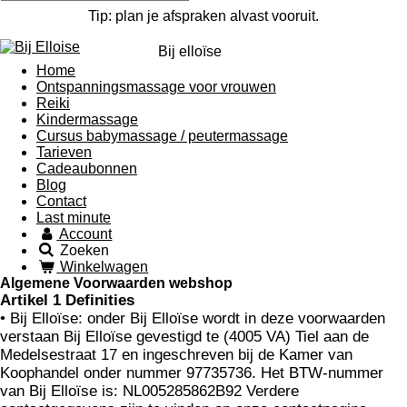
Tip: plan je afspraken alvast vooruit.
Bij
elloïse
Home
Ontspanningsmassage voor vrouwen
Reiki
Kindermassage
Cursus babymassage / peutermassage
Tarieven
Cadeaubonnen
Blog
Contact
Last minute
Account
Zoeken
Winkelwagen
Algemene Voorwaarden webshop
Artikel 1 Definities
• Bij Elloïse: onder Bij Elloïse wordt in deze voorwaarden
verstaan Bij Elloïse gevestigd te (4005 VA) Tiel aan de
Medelsestraat 17 en ingeschreven bij de Kamer van
Koophandel onder nummer
97735736.
Het BTW-nummer
van Bij Elloïse is:
NL005285862B92
Verdere