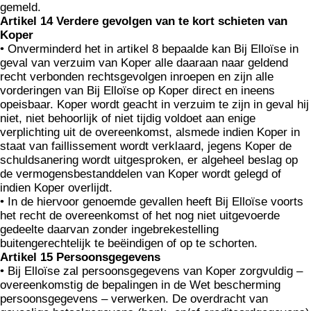
gemeld.
Artikel 14 Verdere gevolgen van te kort schieten van
Koper
• Onverminderd het in artikel 8 bepaalde kan Bij Elloïse in
geval van verzuim van Koper alle daaraan naar geldend
recht verbonden rechtsgevolgen inroepen en zijn alle
vorderingen van Bij Elloïse op Koper direct en ineens
opeisbaar. Koper wordt geacht in verzuim te zijn in geval hij
niet, niet behoorlijk of niet tijdig voldoet aan enige
verplichting uit de overeenkomst, alsmede indien Koper in
staat van faillissement wordt verklaard, jegens Koper de
schuldsanering wordt uitgesproken, er algeheel beslag op
de vermogensbestanddelen van Koper wordt gelegd of
indien Koper overlijdt.
• In de hiervoor genoemde gevallen heeft Bij Elloïse voorts
het recht de overeenkomst of het nog niet uitgevoerde
gedeelte daarvan zonder ingebrekestelling
buitengerechtelijk te beëindigen of op te schorten.
Artikel 15 Persoonsgegevens
• Bij Elloïse zal persoonsgegevens van Koper zorgvuldig –
overeenkomstig de bepalingen in de Wet bescherming
persoonsgegevens – verwerken. De overdracht van