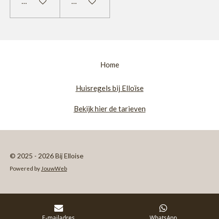
In winkelwagen
In winkelwagen
Home
Huisregels bij Elloïse
Bekijk hier de tarieven
© 2025 - 2026 Bij Elloise
Powered by
JouwWeb
E-mailadres
WhatsApp