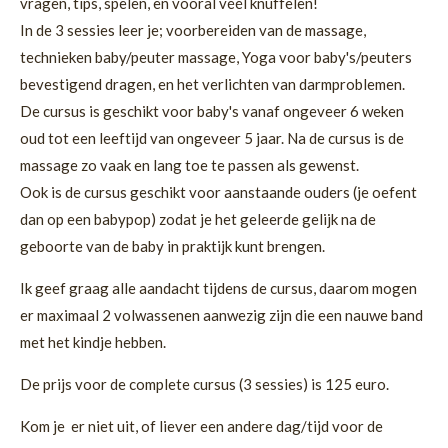
vragen, tips, spelen, en vooral véél knuffelen!
In de 3 sessies leer je; voorbereiden van de massage,
technieken baby/peuter massage, Yoga voor baby's/peuters
bevestigend dragen, en het verlichten van darmproblemen.
De cursus is geschikt voor baby's vanaf ongeveer 6 weken
oud tot een leeftijd van ongeveer 5 jaar. Na de cursus is de
massage zo vaak en lang toe te passen als gewenst.
Ook is de cursus geschikt voor aanstaande ouders (je oefent
dan op een babypop) zodat je het geleerde gelijk na de
geboorte van de baby in praktijk kunt brengen.
Ik geef graag alle aandacht tijdens de cursus, daarom mogen
er maximaal 2 volwassenen aanwezig zijn die een nauwe band
met het kindje hebben.
De prijs voor de complete cursus (3 sessies) is 125 euro.
Kom je er niet uit, of liever een andere dag/tijd voor de