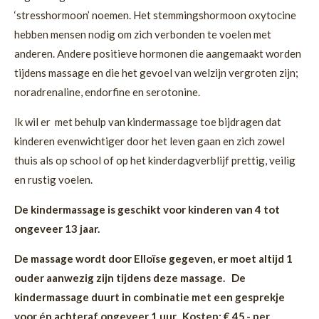
‘stresshormoon’ noemen. Het stemmingshormoon oxytocine
hebben mensen nodig om zich verbonden te voelen met
anderen. Andere positieve hormonen die aangemaakt worden
tijdens massage en die het gevoel van welzijn vergroten zijn;
noradrenaline, endorfine en serotonine.
Ik wil er met behulp van kindermassage toe bijdragen dat
kinderen evenwichtiger door het leven gaan en zich zowel
thuis als op school of op het kinderdagverblijf prettig, veilig
en rustig voelen.
De kindermassage is geschikt voor kinderen van 4 tot
ongeveer 13 jaar.
De massage wordt door Elloïse gegeven, er moet altijd 1
ouder aanwezig zijn tijdens deze massage. De
kindermassage duurt in combinatie met een gesprekje
voor én achteraf ongeveer 1 uur. Kosten: € 45,- per