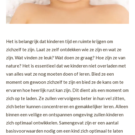
Het is belangrijk dat kinderen tijd en ruimte krijgen om
zichzelf te zijn. Laat ze zelf ontdekken wie ze zijn en wat ze
zijn. Wat vinden ze leuk? Wat doen ze graag? Hoe zijn ze van
nature? Het is essentieel dat we kinderen niet overladen met
van alles wat ze nog moeten doen of leren. Bied ze een
moment om gewoon zichzelf te zijn en bied ze de kans om te
ervaren hoe heerlijk rust kan zijn. Dit dient als een moment om
zich op te laden. Ze zullen vervolgens beter in hun vel zitten,
zich beter kunnen concentreren en gemakkelijker leren. Alleen
binnen een veilige en ontspannen omgeving zullen kinderen
zich optimaal ontwikkelen. Samengevat zijn er een aantal
basisvoorwaarden nodig om een kind zich optimaal te laten