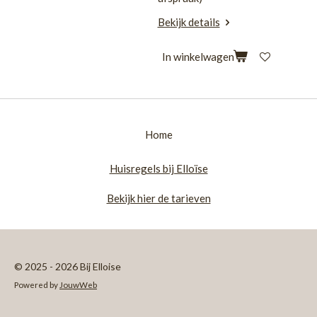
Bekijk details
In winkelwagen
Home
Huisregels bij Elloïse
Bekijk hier de tarieven
© 2025 - 2026 Bij Elloise
Powered by
JouwWeb