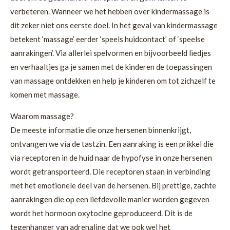
verbeteren. Wanneer we het hebben over kindermassage is
dit zeker niet ons eerste doel. In het geval van kindermassage
betekent ‘massage’ eerder ‘speels huidcontact’ of ‘speelse
aanrakingen’. Via allerlei spelvormen en bijvoorbeeld liedjes
en verhaaltjes ga je samen met de kinderen de toepassingen
van massage ontdekken en help je kinderen om tot zichzelf te
komen met massage.
Waarom massage?
De meeste informatie die onze hersenen binnenkrijgt,
ontvangen we via de tastzin. Een aanraking is een prikkel die
via receptoren in de huid naar de hypofyse in onze hersenen
wordt getransporteerd. Die receptoren staan in verbinding
met het emotionele deel van de hersenen. Bij prettige, zachte
aanrakingen die op een liefdevolle manier worden gegeven
wordt het hormoon oxytocine geproduceerd. Dit is de
tegenhanger van adrenaline dat we ook wel het