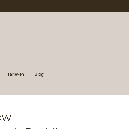
Tarieven
Blog
ow