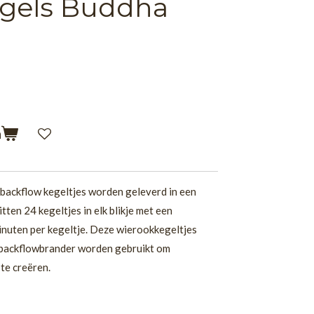
gels Buddha
n
ackflow kegeltjes worden geleverd in een
itten 24 kegeltjes in elk blikje met een
nuten per kegeltje. Deze wierookkegeltjes
 backflowbrander worden gebruikt om
te creëren.