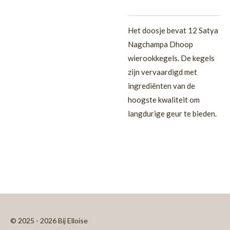
Het doosje bevat 12 Satya
Nagchampa Dhoop
wierookkegels. De kegels
zijn vervaardigd met
ingrediënten van de
hoogste kwaliteit om
langdurige geur te bieden.
© 2025 - 2026 Bij Elloise