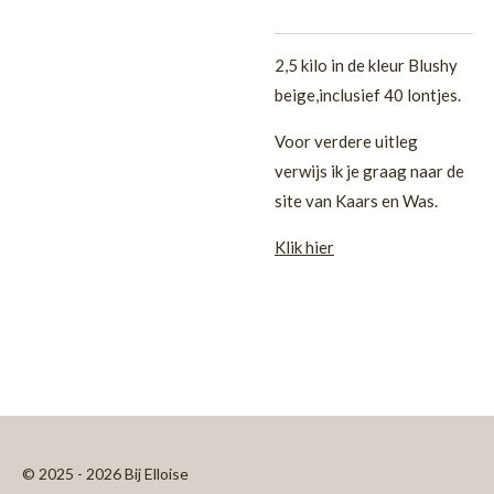
2,5 kilo in de kleur Blushy
beige,inclusief 40 lontjes.
Voor verdere uitleg
verwijs ik je graag naar de
site van Kaars en Was.
Klik hier
© 2025 - 2026 Bij Elloise