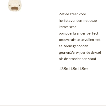
Zet de sfeer voor
herfstavonden met deze
keramische
pompoenbrander, perfect
om uw ruimte te vullen met
seizoensgebonden
geuren.Verwijder de deksel
als de brander aan staat.
12.5x11.5x11.5cm