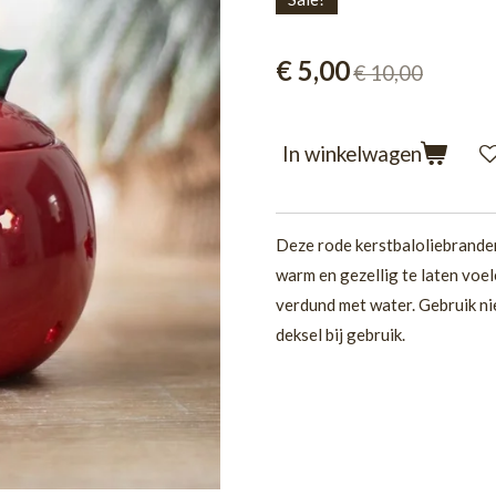
€ 5,00
€ 10,00
In winkelwagen
Deze rode kerstbaloliebrander
warm en gezellig te laten voe
verdund met water. Gebruik ni
deksel bij gebruik.