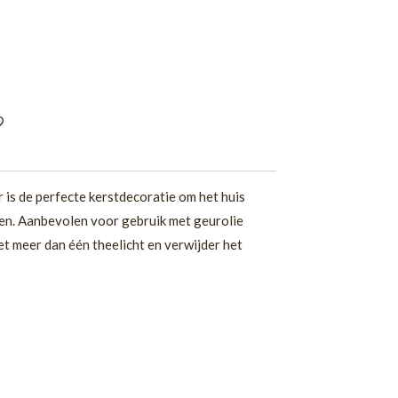
 is de perfecte kerstdecoratie om het huis
len. Aanbevolen voor gebruik met geurolie
et meer dan één theelicht en verwijder het