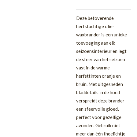
Deze betoverende
herfstachtige olie-
waxbrander is een unieke
toevoeging aan elk
seizoensinterieur en legt
de sfeer van het seizoen
vast in de warme
herfsttinten oranje en
bruin. Met uitgesneden
bladdetails in de hoed
verspreidt deze brander
een sfeervolle gloed,
perfect voor gezellige
avonden. Gebruik niet
meer dan één theelichtje